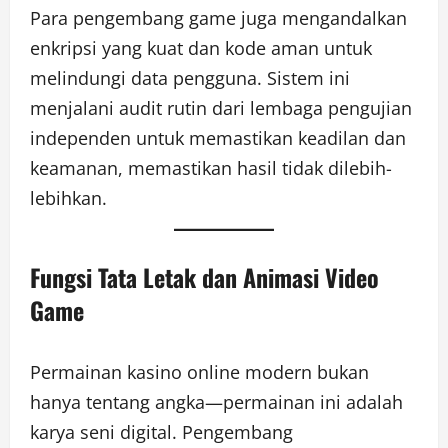
Para pengembang game juga mengandalkan
enkripsi yang kuat dan kode aman untuk
melindungi data pengguna. Sistem ini
menjalani audit rutin dari lembaga pengujian
independen untuk memastikan keadilan dan
keamanan, memastikan hasil tidak dilebih-
lebihkan.
Fungsi Tata Letak dan Animasi Video
Game
Permainan kasino online modern bukan
hanya tentang angka—permainan ini adalah
karya seni digital. Pengembang