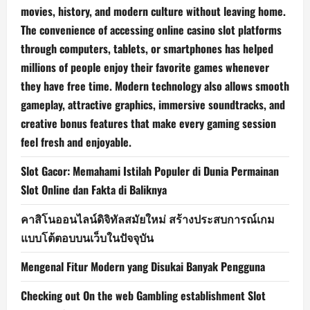
movies, history, and modern culture without leaving home.
The convenience of accessing online casino slot platforms
through computers, tablets, or smartphones has helped
millions of people enjoy their favorite games whenever
they have free time. Modern technology also allows smooth
gameplay, attractive graphics, immersive soundtracks, and
creative bonus features that make every gaming session
feel fresh and enjoyable.
Slot Gacor: Memahami Istilah Populer di Dunia Permainan
Slot Online dan Fakta di Baliknya
คาสิโนออนไลน์ดิจิทัลสมัยใหม่ สร้างประสบการณ์เกม
แบบโต้ตอบบนเว็บในปัจจุบัน
Mengenal Fitur Modern yang Disukai Banyak Pengguna
Checking out On the web Gambling establishment Slot