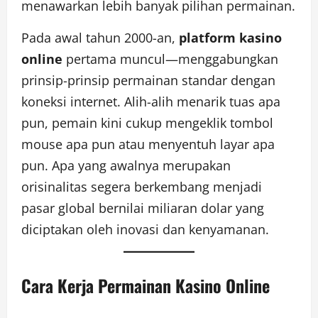
menawarkan lebih banyak pilihan permainan.
Pada awal tahun 2000-an,
platform kasino
online
pertama muncul—menggabungkan
prinsip-prinsip permainan standar dengan
koneksi internet. Alih-alih menarik tuas apa
pun, pemain kini cukup mengeklik tombol
mouse apa pun atau menyentuh layar apa
pun. Apa yang awalnya merupakan
orisinalitas segera berkembang menjadi
pasar global bernilai miliaran dolar yang
diciptakan oleh inovasi dan kenyamanan.
Cara Kerja Permainan Kasino Online