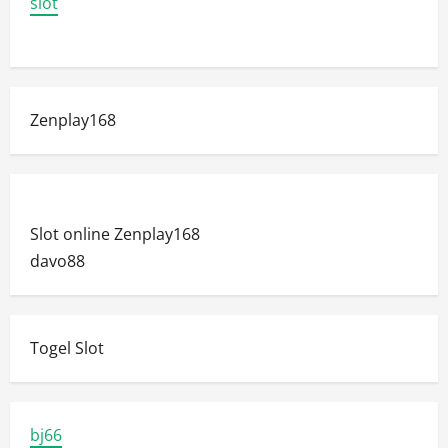
slot
Zenplay168
Slot online Zenplay168
davo88
Togel Slot
bj66