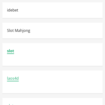
idebet
Slot Mahjong
slot
laos4d