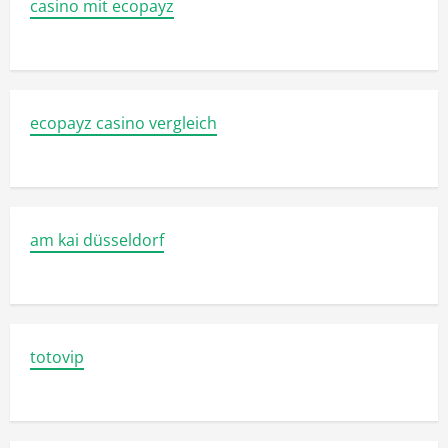
casino mit ecopayz
ecopayz casino vergleich
am kai düsseldorf
totovip