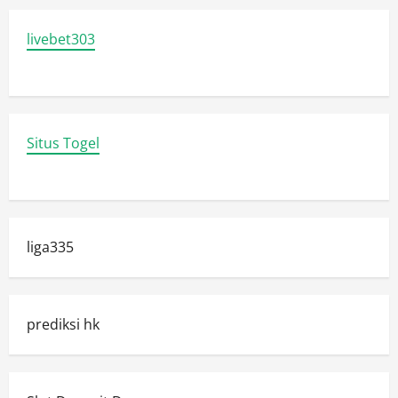
livebet303
Situs Togel
liga335
prediksi hk