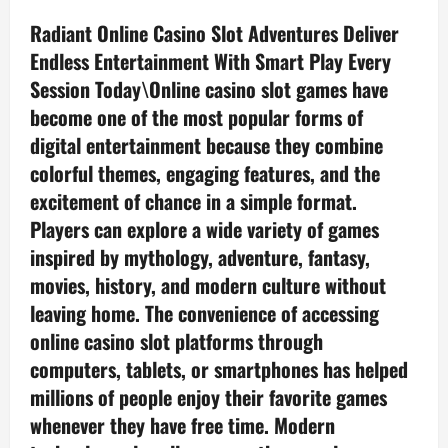
Radiant Online Casino Slot Adventures Deliver
Endless Entertainment With Smart Play Every
Session Today\Online casino slot games have
become one of the most popular forms of
digital entertainment because they combine
colorful themes, engaging features, and the
excitement of chance in a simple format.
Players can explore a wide variety of games
inspired by mythology, adventure, fantasy,
movies, history, and modern culture without
leaving home. The convenience of accessing
online casino slot platforms through
computers, tablets, or smartphones has helped
millions of people enjoy their favorite games
whenever they have free time. Modern