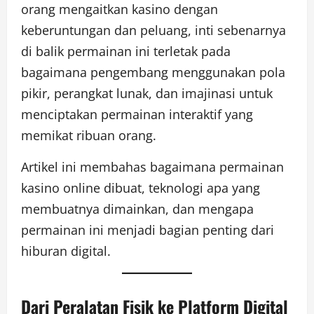
orang mengaitkan kasino dengan
keberuntungan dan peluang, inti sebenarnya
di balik permainan ini terletak pada
bagaimana pengembang menggunakan pola
pikir, perangkat lunak, dan imajinasi untuk
menciptakan permainan interaktif yang
memikat ribuan orang.
Artikel ini membahas bagaimana permainan
kasino online dibuat, teknologi apa yang
membuatnya dimainkan, dan mengapa
permainan ini menjadi bagian penting dari
hiburan digital.
Dari Peralatan Fisik ke Platform Digital