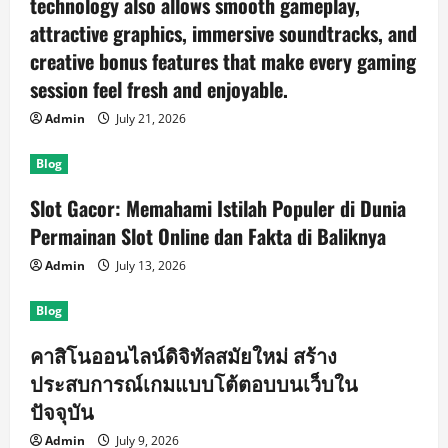
technology also allows smooth gameplay,
attractive graphics, immersive soundtracks, and
creative bonus features that make every gaming
session feel fresh and enjoyable.
Admin
July 21, 2026
Blog
Slot Gacor: Memahami Istilah Populer di Dunia
Permainan Slot Online dan Fakta di Baliknya
Admin
July 13, 2026
Blog
คาสิโนออนไลน์ดิจิทัลสมัยใหม่ สร้าง
ประสบการณ์เกมแบบโต้ตอบบนเว็บใน
ปัจจุบัน
Admin
July 9, 2026