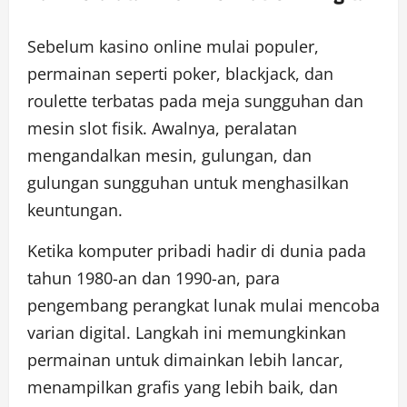
Sebelum kasino online mulai populer,
permainan seperti poker, blackjack, dan
roulette terbatas pada meja sungguhan dan
mesin slot fisik. Awalnya, peralatan
mengandalkan mesin, gulungan, dan
gulungan sungguhan untuk menghasilkan
keuntungan.
Ketika komputer pribadi hadir di dunia pada
tahun 1980-an dan 1990-an, para
pengembang perangkat lunak mulai mencoba
varian digital. Langkah ini memungkinkan
permainan untuk dimainkan lebih lancar,
menampilkan grafis yang lebih baik, dan