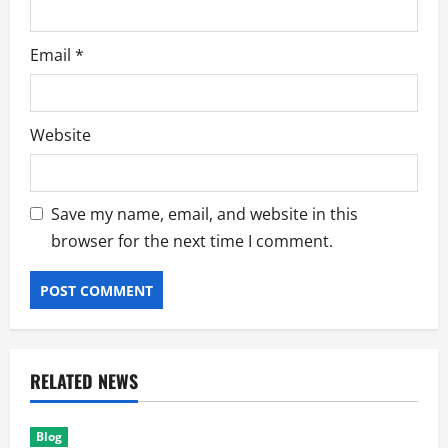
Email
*
Website
Save my name, email, and website in this
browser for the next time I comment.
RELATED NEWS
Blog