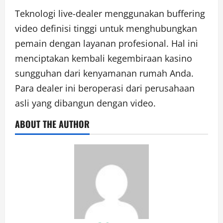
Teknologi live-dealer menggunakan buffering
video definisi tinggi untuk menghubungkan
pemain dengan layanan profesional. Hal ini
menciptakan kembali kegembiraan kasino
sungguhan dari kenyamanan rumah Anda.
Para dealer ini beroperasi dari perusahaan
asli yang dibangun dengan video.
ABOUT THE AUTHOR