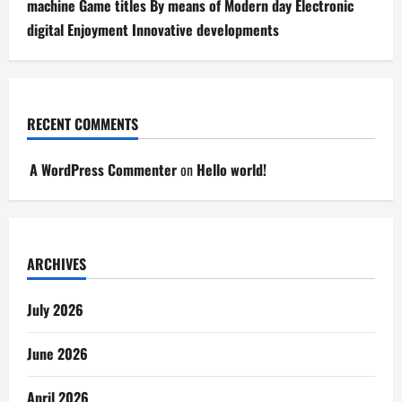
machine Game titles By means of Modern day Electronic
digital Enjoyment Innovative developments
RECENT COMMENTS
A WordPress Commenter
on
Hello world!
ARCHIVES
July 2026
June 2026
April 2026