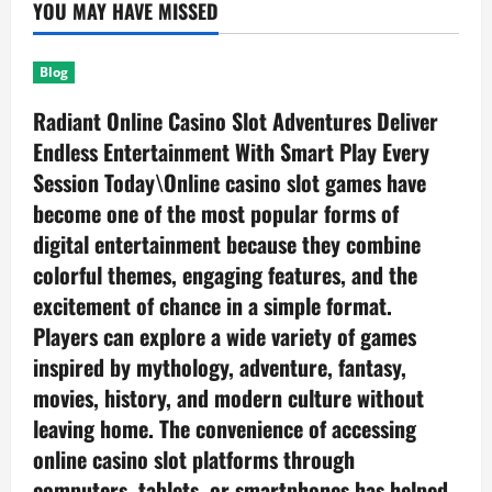
YOU MAY HAVE MISSED
Blog
Radiant Online Casino Slot Adventures Deliver
Endless Entertainment With Smart Play Every
Session Today\Online casino slot games have
become one of the most popular forms of
digital entertainment because they combine
colorful themes, engaging features, and the
excitement of chance in a simple format.
Players can explore a wide variety of games
inspired by mythology, adventure, fantasy,
movies, history, and modern culture without
leaving home. The convenience of accessing
online casino slot platforms through
computers, tablets, or smartphones has helped