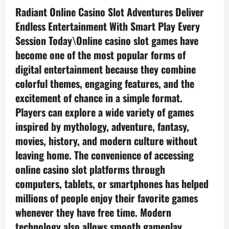
Radiant Online Casino Slot Adventures Deliver
Endless Entertainment With Smart Play Every
Session Today\Online casino slot games have
become one of the most popular forms of
digital entertainment because they combine
colorful themes, engaging features, and the
excitement of chance in a simple format.
Players can explore a wide variety of games
inspired by mythology, adventure, fantasy,
movies, history, and modern culture without
leaving home. The convenience of accessing
online casino slot platforms through
computers, tablets, or smartphones has helped
millions of people enjoy their favorite games
whenever they have free time. Modern
technology also allows smooth gameplay,