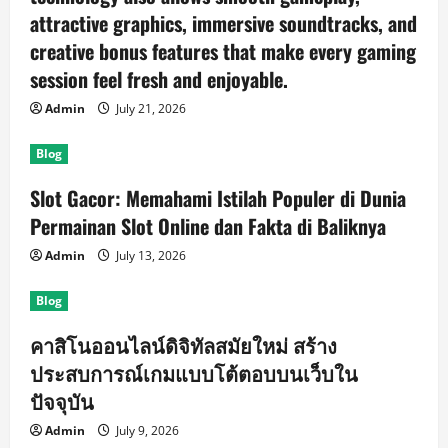
attractive graphics, immersive soundtracks, and
creative bonus features that make every gaming
session feel fresh and enjoyable.
Admin
July 21, 2026
Blog
Slot Gacor: Memahami Istilah Populer di Dunia
Permainan Slot Online dan Fakta di Baliknya
Admin
July 13, 2026
Blog
คาสิโนออนไลน์ดิจิทัลสมัยใหม่ สร้าง
ประสบการณ์เกมแบบโต้ตอบบนเว็บใน
ปัจจุบัน
Admin
July 9, 2026