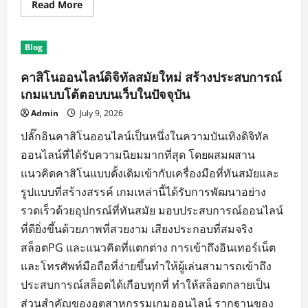
one
Read
Read More
of
more
the
about
most
Slot
popular
Gacor:
Blog
forms
Memahami
of
Istilah
digital
Populer
คาสิโนออนไลน์ดิจิทัลสมัยใหม่ สร้างประสบการณ์
entertainment
di
because
Dunia
เกมแบบโต้ตอบบนเว็บในปัจจุบัน
they
Permainan
combine
Slot
Admin
July 9, 2026
colorful
Online
themes,
dan
ปลั๊กอินคาสิโนออนไลน์เป็นหนึ่งในความบันเทิงดิจิทัล
engaging
Fakta
features,
di
ออนไลน์ที่ได้รับความนิยมมากที่สุด โดยผสมผสาน
and
Baliknya
the
แนวคิดคาสิโนแบบดั้งเดิมเข้ากับเครื่องมือที่ทันสมัยและ
excitement
of
รูปแบบที่สร้างสรรค์ เกมเหล่านี้ได้รับการพัฒนาอย่าง
chance
in
รวดเร็วด้วยอุปกรณ์ที่ทันสมัย ​​มอบประสบการณ์ออนไลน์
a
simple
ที่ดียิ่งขึ้นด้วยภาพที่สวยงาม เสียงประกอบที่สมจริง
format.
Players
สล็อตPG และแนวคิดที่แตกต่าง การเข้าถึงอินเทอร์เน็ต
can
explore
และโทรศัพท์มือถือที่ง่ายขึ้นทำให้ผู้เล่นสามารถเข้าถึง
a
wide
ประสบการณ์สล็อตได้เกือบทุกที่ ทำให้สล็อตกลายเป็น
variety
of
ส่วนสำคัญของอุตสาหกรรมเกมออนไลน์ รากฐานของ