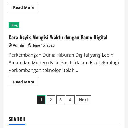
Read
Read More
more
about
Hiburan
Position
Blog
Kasino
On
the
Cara Asyik Mengisi Waktu dengan Game Digital
internet
yang
Admin
June 15, 2026
Imersif
Memikat
Perkembangan Dunia Hiburan Digital yang Lebih
Pemain
Melalui
Aman dan Modern Nilai Positif dalam Era Teknologi
Petualangan
Tanpa
Perkembangan teknologi telah...
Akhir
Read
Read More
more
about
Cara
Posts
Asyik
1
2
3
4
Next
Mengisi
Waktu
pagination
dengan
Game
Digital
SEARCH