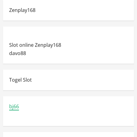
Zenplay168
Slot online Zenplay168
davo88
Togel Slot
bj66