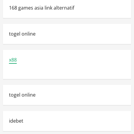
168 games asia link alternatif
togel online
x88
togel online
idebet