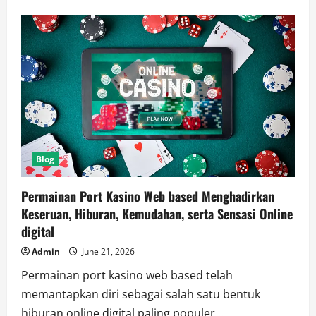
about
Checking
out
On
the
web
Gambling
establishment
Slot
machine
Game
titles
By
means
of
Modern
day
Blog
Electronic
digital
Enjoyment
Permainan Port Kasino Web based Menghadirkan
Innovative
developments
Keseruan, Hiburan, Kemudahan, serta Sensasi Online
digital
Admin
June 21, 2026
Permainan port kasino web based telah
memantapkan diri sebagai salah satu bentuk
hiburan online digital paling populer...