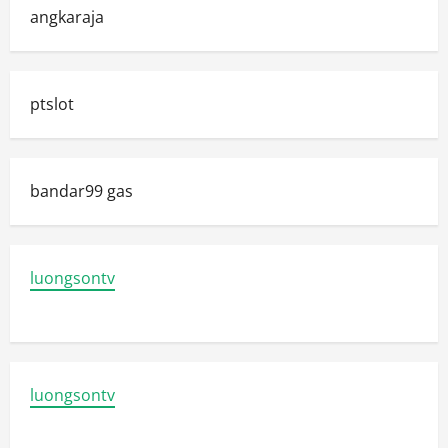
angkaraja
ptslot
bandar99 gas
luongsontv
luongsontv